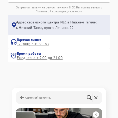
Отправляя заявку на ремонт техники NEC, Вы соглашаетесь с
Политикой конфиденциальности
Адрес сервисного центра NEC в Нижнем Тагиле:
г. Нижний Тагил, просп. Ленина, 22
Горячая линия
+7 (800) 301-55-83
Время работы
Ежедневно с 9:00 до 21:00
Сервисный центр NEC