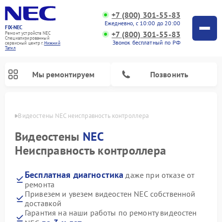
+7 (800) 301-55-83
Ежедневно, с 10:00 до 20:00
FIX-NEC
+7 (800) 301-55-83
Ремонт устройств NEC
Специализированный
Звонок бесплатный по РФ
cервисный центр г.
Нижний
Тагил
Мы ремонтируем
Позвонить
агиле
Видеостены NEC неисправность контроллера
Видеостены
NEC
Неисправность контроллера
Бесплатная диагностика
даже при отказе от
ремонта
Привезем и увезем видеостен NEC собственной
доставкой
Гарантия на наши работы по ремонту видеостен