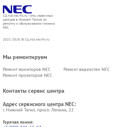
СЦ nzt.nec-fix.ru - сеть сервисных
центров в Нижнем Тагиле по
ремонту и обслуживанию техники
NEC
2021-2026 © СЦ nzt.nec-fix.ru
Мы ремонтируем
Ремонт мониторов NEC
Ремонт видеостен NEC
Ремонт проекторов NEC
Контакты сервис центра
Адрес сервисного центра NEC:
г. Нижний Тагил, просп. Ленина, 22
Горячая линия: