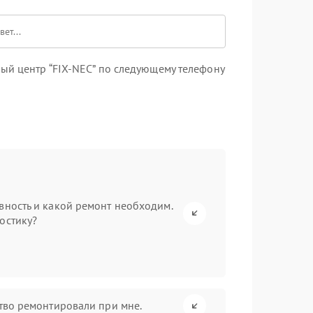
ый центр “FIX-NEC” по следующему телефону
вность и какой ремонт необходим.
остику?
ство ремонтировали при мне.