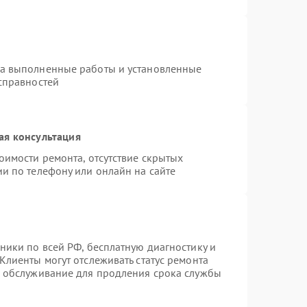
на выполненные работы и установленные
исправностей
ая консультация
оимости ремонта, отсутствие скрытых
и по телефону или онлайн на сайте
ники по всей РФ, бесплатную диагностику и
Клиенты могут отслеживать статус ремонта
е обслуживание для продления срока службы