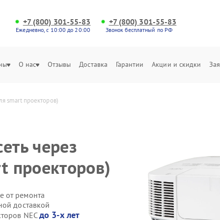
+7 (800) 301-55-83
+7 (800) 301-55-83
Ежедневно, с 10:00 до 20:00
Звонок бесплатный по РФ
ны
О нас
Отзывы
Доставка
Гарантии
Акции и скидки
Зая
ля smart проекторов)
еть через
t проекторов)
е от ремонта
ной доставкой
до 3-х лет
кторов NEC