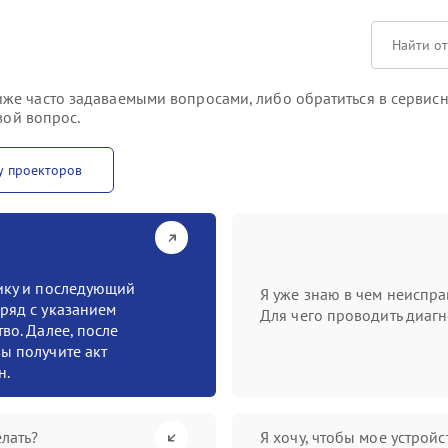
же часто задаваемыми вопросами, либо обратиться в сервисн
вой вопрос.
у проекторов
тику и последующий
Я уже знаю в чем неиспра
ряд с указанием
Для чего проводить диагн
во. Далее, после
ы получите акт
н.
лать?
Я хочу, чтобы мое устрой