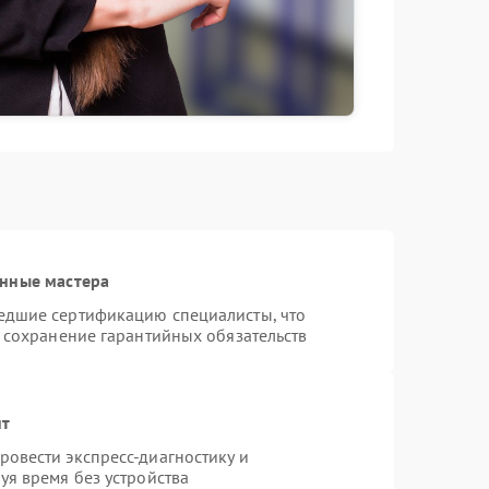
анные мастера
едшие сертификацию специалисты, что
и сохранение гарантийных обязательств
нт
овести экспресс-диагностику и
уя время без устройства