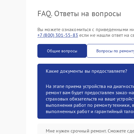
FAQ. Ответы на вопросы
Вы можете ознакомиться с приведенными ни
+7 (800) 301-55-83
если не нашли ответ на с
Общие вопросы
Вопросы по ремонт
Какие документы вы предоставляете?
На этапе приема устройства на диагнос
ремонт вам будет предоставлен заказ-на
страховых обязательств на ваше устройст
выполнения работ по ремонту техники, в
выполненных работ и гарантийный тало
Мне нужен срочный ремонт. Сможете сде