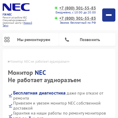
+7 (800) 301-55-83
Ежедневно, с 10:00 до 20:00
FIX-NEC
+7 (800) 301-55-83
Ремонт устройств NEC
Специализированный
Звонок бесплатный по РФ
cервисный центр г.
Нижний
Тагил
Мы ремонтируем
Позвонить
агиле
Монитор NEC не работает аудиоразъем
Монитор
NEC
Не работает аудиоразъем
Бесплатная диагностика
даже при отказе от
ремонта
Привезем и увезем монитор NEC собственной
доставкой
Гарантия на наши работы по ремонту мониторов