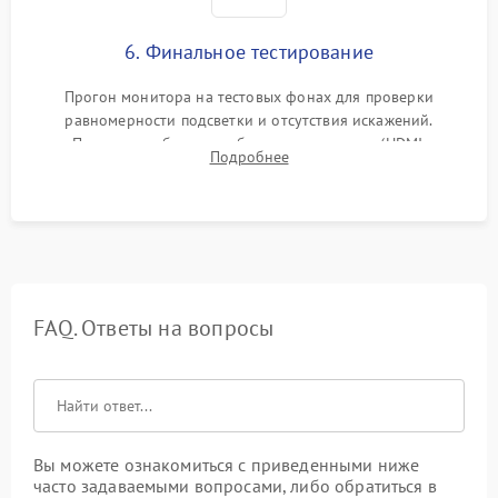
6. Финальное тестирование
Прогон монитора на тестовых фонах для проверки
равномерности подсветки и отсутствия искажений.
Проверка работоспособности всех портов (HDMI,
Подробнее
DisplayPort, VGA) и кнопок управления под нагрузкой в
течение пары часов.
FAQ. Ответы на вопросы
Вы можете ознакомиться с приведенными ниже
часто задаваемыми вопросами, либо обратиться в