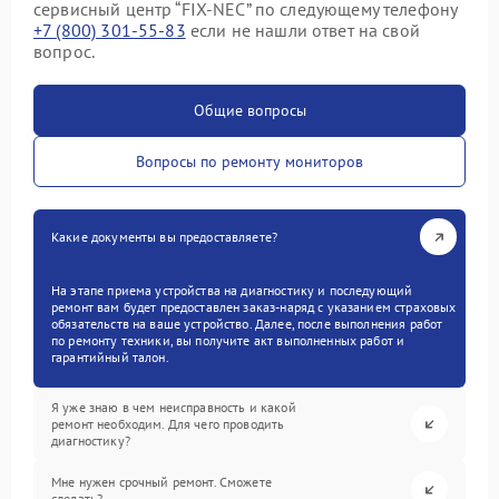
сервисный центр “FIX-NEC” по следующему телефону
+7 (800) 301-55-83
если не нашли ответ на свой
вопрос.
Общие вопросы
Вопросы по ремонту мониторов
Какие документы вы предоставляете?
На этапе приема устройства на диагностику и последующий
ремонт вам будет предоставлен заказ-наряд с указанием страховых
обязательств на ваше устройство. Далее, после выполнения работ
по ремонту техники, вы получите акт выполненных работ и
гарантийный талон.
Я уже знаю в чем неисправность и какой
ремонт необходим. Для чего проводить
диагностику?
Мне нужен срочный ремонт. Сможете
сделать?