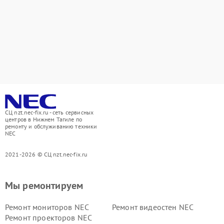
СЦ nzt.nec-fix.ru - сеть сервисных
центров в Нижнем Тагиле по
ремонту и обслуживанию техники
NEC
2021-2026 © СЦ nzt.nec-fix.ru
Мы ремонтируем
Ремонт мониторов NEC
Ремонт видеостен NEC
Ремонт проекторов NEC