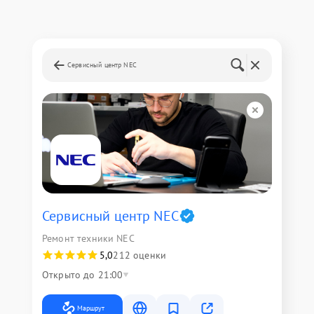
Сервисный центр NEC
Сервисный центр NEC
Ремонт техники NEC
5,0
212 оценки
Открыто до 21:00
Маршрут