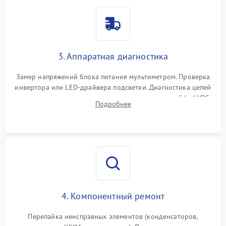
3. Аппаратная диагностика
Замер напряжений блока питания мультиметром. Проверка
инвертора или LED-драйвера подсветки. Диагностика цепей
питания скалера и тестирование сигналов на шлейфе LVDS
Подробнее
4. Компонентный ремонт
Перепайка неисправных элементов (конденсаторов,