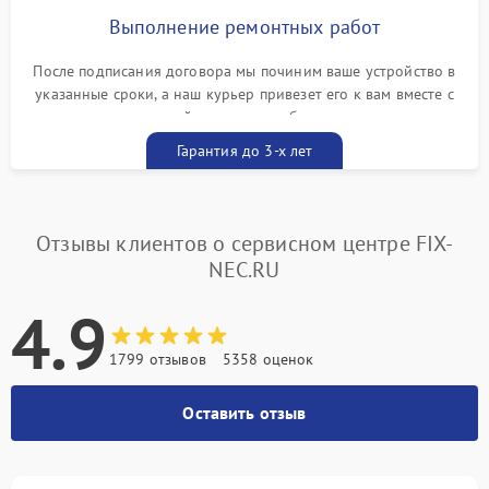
Выполнение ремонтных работ
После подписания договора мы починим ваше устройство в
указанные сроки, а наш курьер привезет его к вам вместе с
гарантийным талоном бесплатно
Гарантия до 3-х лет
Отзывы клиентов о сервисном центре FIX-
NEC.RU
4.9
1799 отзывов
5358 оценок
Оставить отзыв