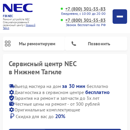
+7 (800) 301-55-83
Ежедневно, с 10:00 до 20:00
FIX-NEC
+7 (800) 301-55-83
Ремонт устройств NEC
Специализированный
Звонок бесплатный по РФ
cервисный центр г.
Нижний
Тагил
Мы ремонтируем
Позвонить
Сервисный центр NEC
в Нижнем Тагиле
за 30 мин
Выезд мастера на дом
бесплатно
бесплатно
Диагностика в сервисном центре
Гарантия на ремонт и запчасти до 3х лет
Честные цены на ремонт - от 300 рублей
Оригинальные комплектующие
20%
Скидка для вас до