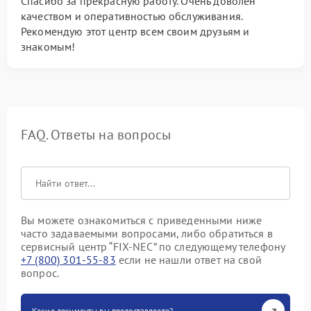
Спасибо за прекрасную работу. Очень доволен
качеством и оперативностью обслуживания.
Рекомендую этот центр всем своим друзьям и
знакомым!
FAQ. Ответы на вопросы
Вы можете ознакомиться с приведенными ниже
часто задаваемыми вопросами, либо обратиться в
сервисный центр “FIX-NEC” по следующему телефону
+7 (800) 301-55-83
если не нашли ответ на свой
вопрос.
Какие документы вы предоставляете?