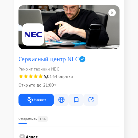
Сервисный центр NEC
Ремонт техники NEC
5,0
164 оценки
Открыто до 21:00
Маршрут
184
Обзор
Отзывы
Адрес