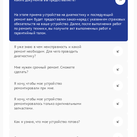
На этапе приема устройства на диагностику и последующий
ремонт вам будет предоставлен заказ-наряд с указанием страховых
обязательств на ваше устройство. Далее, после выполнения работ
по ремонту техники, вы получите акт выполненных работ и
гарантийный талон.
Я уже знаю в чем неисправность и какой
ремонт необходим. Для чего проводить
диагностику?
Мне нужен срочный ремонт. Сможете
сделать?
Я хочу, чтобы мое устройство
ремонтировали при мне.
Я хочу, чтобы мое устройство
ремонтировалось только оригинальными
запчастями.
Как я узнаю, что мое устройство готово?