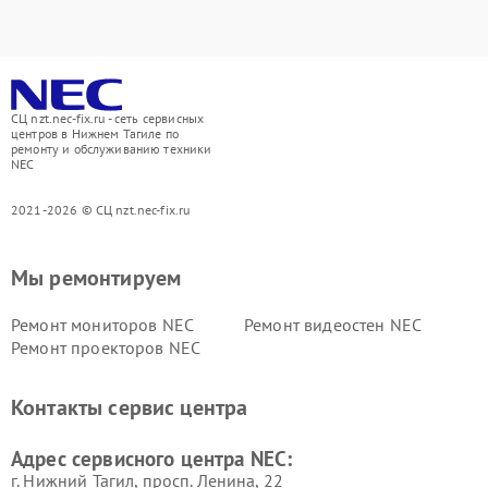
СЦ nzt.nec-fix.ru - сеть сервисных
центров в Нижнем Тагиле по
ремонту и обслуживанию техники
NEC
2021-2026 © СЦ nzt.nec-fix.ru
Мы ремонтируем
Ремонт мониторов NEC
Ремонт видеостен NEC
Ремонт проекторов NEC
Контакты сервис центра
Адрес сервисного центра NEC:
г. Нижний Тагил, просп. Ленина, 22