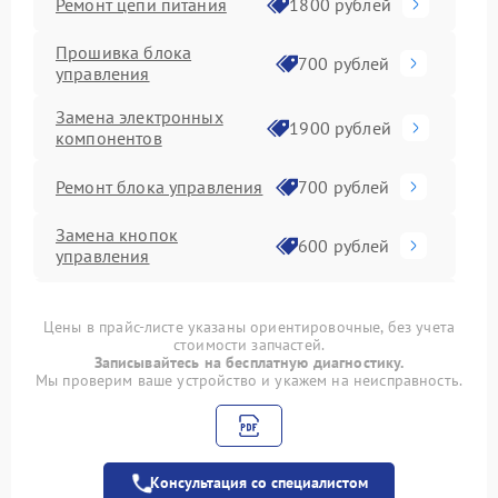
Ремонт цепи питания
1800 рублей
Прошивка блока
700 рублей
управления
Замена электронных
1900 рублей
компонентов
Ремонт блока управления
700 рублей
Замена кнопок
600 рублей
управления
Ремонт инвертора
1000 рублей
Цены в прайс-листе указаны ориентировочные, без учета
стоимости запчастей.
Замена блока питания
1500 рублей
Записывайтесь на бесплатную диагностику.
Мы проверим ваше устройство и укажем на неисправность.
Замена платы
управления (мат.платы,
1300 рублей
мейн платы)
Консультация со специалистом
Замена лампы